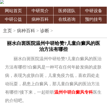
网站首页
中研简介
医师团队
中研设备
中研公益
病种百科
在线咨询
预约挂号
主页
>
病种百科
>
诊断
>
丽水白斑医院温州中研给赞?儿童白癜风的医
治方法有哪些
丽水白斑医院温州中研给赞?儿童白癜风的医治
方法有哪些?白癜风是一种可在任何年龄发病的皮肤
病，表现为皮肤白斑，儿童免疫力低，喜欢四处走
动玩耍，易患上白癜风，那儿童白癜风的医治方法
有哪些?接下来，一起听听
温州中研白癜风专科
医生
的介绍吧。