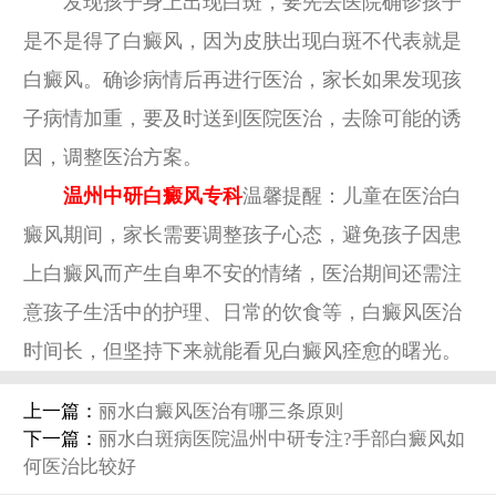
发现孩子身上出现白斑，要先去医院确诊孩子
是不是得了白癜风，因为皮肤出现白斑不代表就是
白癜风。确诊病情后再进行医治，家长如果发现孩
子病情加重，要及时送到医院医治，去除可能的诱
因，调整医治方案。
温州中研白癜风专科
温馨提醒：儿童在医治白
癜风期间，家长需要调整孩子心态，避免孩子因患
上白癜风而产生自卑不安的情绪，医治期间还需注
意孩子生活中的护理、日常的饮食等，白癜风医治
时间长，但坚持下来就能看见白癜风痊愈的曙光。
上一篇：
丽水白癜风医治有哪三条原则
下一篇：
丽水白斑病医院温州中研专注?手部白癜风如
何医治比较好