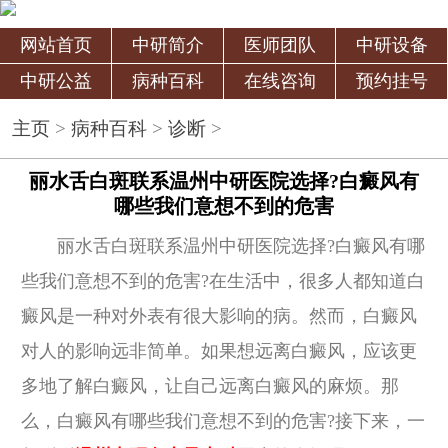
网站首页
中研简介
医师团队
中研设备
中研公益
病种百科
在线咨询
预约挂号
主页
>
病种百科
>
诊断
>
丽水舌白斑联系温州中研医院选择?白癜风有
哪些我们意想不到的危害
丽水舌白斑联系温州中研医院选择?白癜风有哪
些我们意想不到的危害?在生活中，很多人都知道白
癜风是一种对外表有很大影响的病。然而，白癜风
对人的影响远非简单。如果想远离白癜风，应该更
多地了解白癜风，让自己远离白癜风的麻烦。那
么，白癜风有哪些我们意想不到的危害?接下来，一