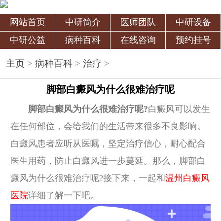
网站首页
中研简介
医师团队
中研设备
中研公益
病种百科
在线咨询
预约挂号
主页
>
病种百科
>
治疗
>
脚部白癜风为什么很难治疗呢
脚部白癜风为什么很难治疗呢?
白癜风可以发生
在任何部位，会给我们的生活带来很多不良影响。
白癜风患者应听从医嘱，坚定治疗信心，耐心配合
医生用药，防止白癜风进一步蔓延。那么，脚部白
癜风为什么很难治疗呢?接下来，一起和
温州白癜风
医院
详细了解一下吧。