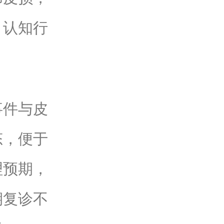
，认知行
件与皮
态，便于
理预期，
期复诊不