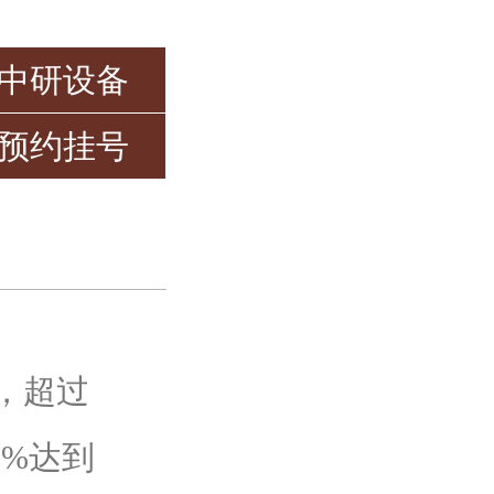
中研设备
预约挂号
，超过
5%达到