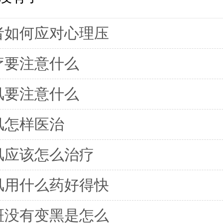
者如何应对心理压
疗要注意什么
风要注意什么
风怎样医治
风应该怎么治疗
风用什么药好得快
斑没有变黑是怎么