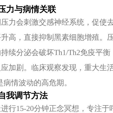
力与病情关联
力会刺激交感神经系统，促使去
平升高，直接抑制黑素细胞增殖。
持续分泌会破坏Th1/Th2免疫平
反应加剧。临床观察发现，重大生
月是病情波动的高危期。
我调节方法
行15-20分钟正念冥想，专注于