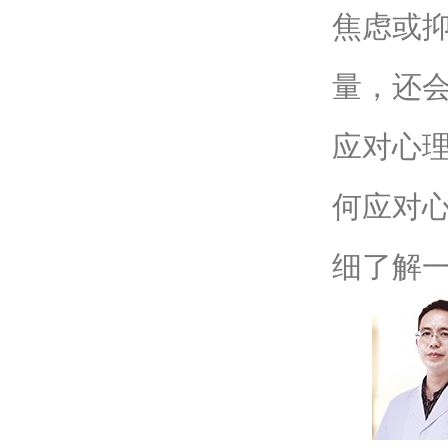
焦虑或
量，还会
应对心理
何应对心
细了解