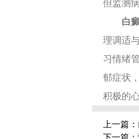
但监测
白
理调适
习情绪
郁症状
积极的
上一篇：
下一篇：