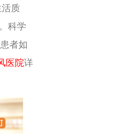
生活质
情。科学
风患者如
风医院
详