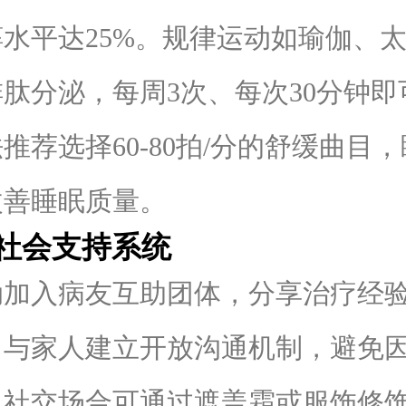
水平达25%。规律运动如瑜伽、
肽分泌，每周3次、每次30分钟即
推荐选择60-80拍/分的舒缓曲目
改善睡眠质量。
会支持系统
入病友互助团体，分享治疗经验
。与家人建立开放沟通机制，避免
。社交场合可通过遮盖霜或服饰修