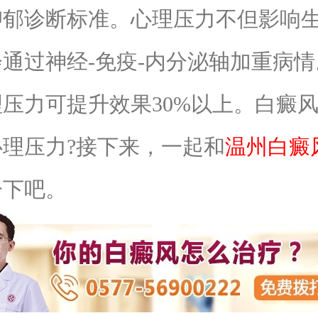
抑郁诊断标准。心理压力不但影响
通过神经-免疫-内分泌轴加重病
压力可提升效果30%以上。白癜
理压力?接下来，一起和
温州白癜
一下吧。