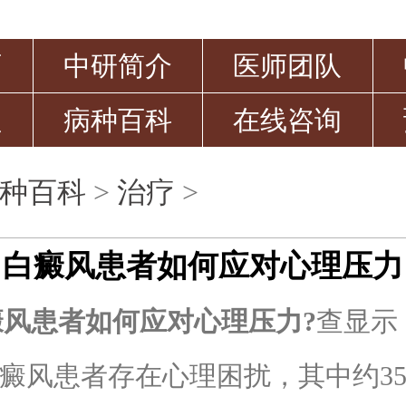
页
中研简介
医师团队
益
病种百科
在线咨询
种百科
>
治疗
>
白癜风患者如何应对心理压力
癜风患者如何应对心理压力?
查显示
白癜风患者存在心理困扰，其中约3