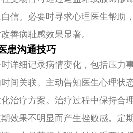
立自信。必要时寻求心理医生帮助
对改善病耻感效果显著。
患沟通技巧
详细记录病情变化，包括压力事
的时间关联。主动告知医生心理状
性化治疗方案。治疗过程中保持合
短期效果不明显而产生挫败感。定