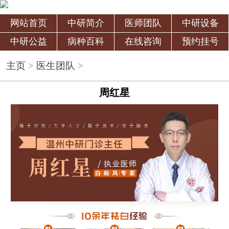
网站首页
中研简介
医师团队
中研设备
中研公益
病种百科
在线咨询
预约挂号
主页
>
医生团队
>
周红星