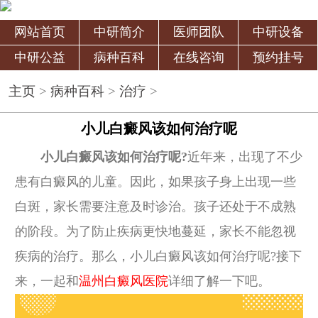
网站首页
中研简介
医师团队
中研设备
中研公益
病种百科
在线咨询
预约挂号
主页
>
病种百科
>
治疗
>
小儿白癜风该如何治疗呢
小儿白癜风该如何治疗呢?
近年来，出现了不少
患有白癜风的儿童。因此，如果孩子身上出现一些
白斑，家长需要注意及时诊治。孩子还处于不成熟
的阶段。为了防止疾病更快地蔓延，家长不能忽视
疾病的治疗。那么，小儿白癜风该如何治疗呢?接下
来，一起和
温州白癜风医院
详细了解一下吧。